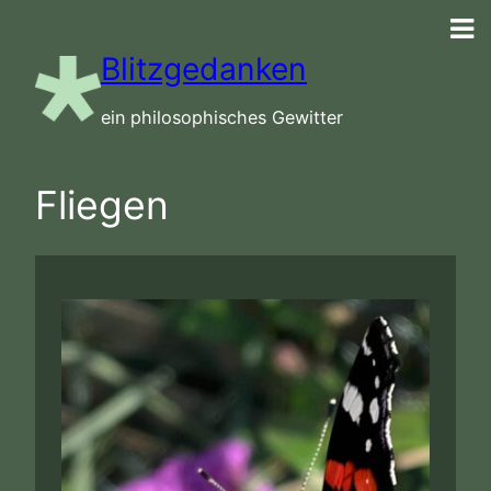
Zum
Inhalt
Blitzgedanken
springen
ein philosophisches Gewitter
Fliegen