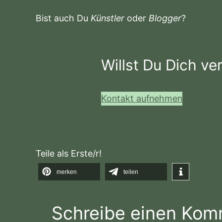
Bist auch Du
Künstler
oder
Blogger
?
Willst Du Dich ve
Kontakt aufnehmen
Teile als Erste/r!
merken
teilen
Schreibe einen Kom