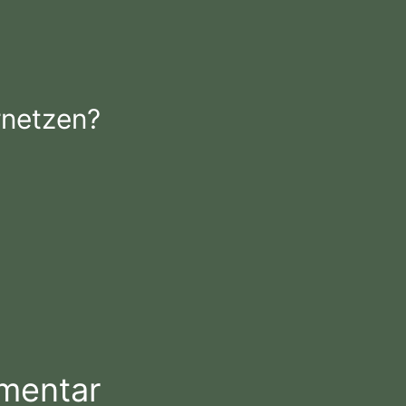
rnetzen?
mentar