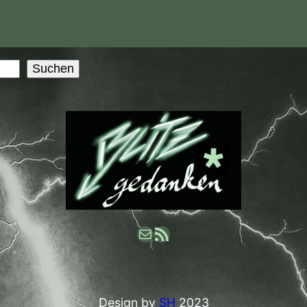
Suchen
E-Mail
RSS-Feed
Design by
SH
2023