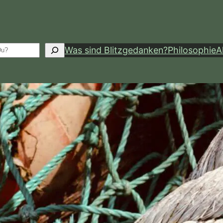
Was sind Blitzgedanken?
Philosophie
A