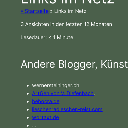
» Startseite
»
Links im Netz
3 Ansichten in den letzten 12 Monaten
Lesedauer:
< 1
Minute
Andere Blogger, Küns
wernersteininger.ch
ArtGen von V. Diefenbach
.
hehocra.de
lieschenradieschen-reist.com
wortaxt.de
…