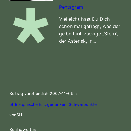
Pentagram
Vielleicht hast Du Dich
schon mal gefragt, was der
gelbe fünf-zackige „Stern“,
der Asterisk, in…
Beitrag veröffentlicht
2007-11-09
in
philosophische Blitzgedanken
, 
Schwerpunkte
von
SH
Schlagwörter: