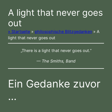
A light that never goes
out
» Startseite
»
philosophische Blitzgedanken
»
A
light that never goes out
„There is a light that never goes out.“
— The Smiths, Band
Ein Gedanke zuvor
…