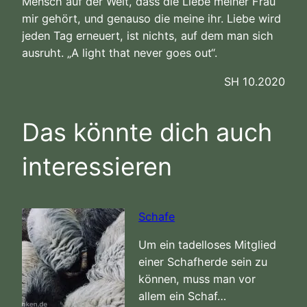
Mensch auf der Welt, dass die Liebe meiner Frau
mir gehört, und genauso die meine ihr. Liebe wird
jeden Tag erneuert, ist nichts, auf dem man sich
ausruht. „A light that never goes out“.
SH 10.2020
Das könnte dich auch
interessieren
Schafe
Um ein tadelloses Mitglied
einer Schafherde sein zu
können, muss man vor
allem ein Schaf…