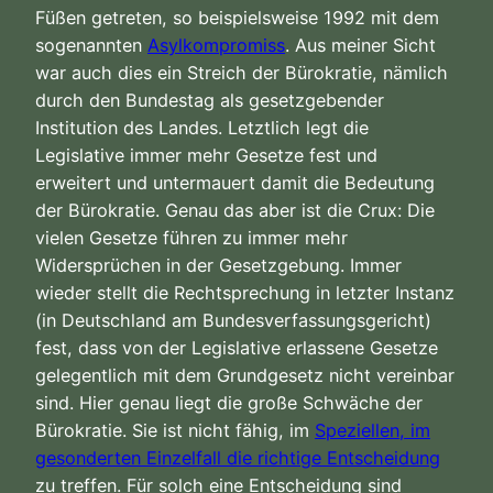
Füßen getreten, so beispielsweise 1992 mit dem
sogenannten
Asylkompromiss
. Aus meiner Sicht
war auch dies ein Streich der Bürokratie, nämlich
durch den Bundestag als gesetzgebender
Institution des Landes. Letztlich legt die
Legislative immer mehr Gesetze fest und
erweitert und untermauert damit die Bedeutung
der Bürokratie. Genau das aber ist die Crux: Die
vielen Gesetze führen zu immer mehr
Widersprüchen in der Gesetzgebung. Immer
wieder stellt die Rechtsprechung in letzter Instanz
(in Deutschland am Bundesverfassungsgericht)
fest, dass von der Legislative erlassene Gesetze
gelegentlich mit dem Grundgesetz nicht vereinbar
sind. Hier genau liegt die große Schwäche der
Bürokratie. Sie ist nicht fähig, im
Speziellen, im
gesonderten Einzelfall die richtige Entscheidung
zu treffen. Für solch eine Entscheidung sind